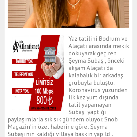
Yaz tatilini Bodrum ve
Alaçatı arasında mekik
dokuyarak geçiren
Şeyma Subaşı, önceki
akşam Alaçatı'da
kalabalık bir arkadaş
grubuyla buluştu.
Koronavirüs yüzünden
ilk kez yurt dışında
tatil yapamayan
Subaşı yaptığı
paylaşımlarla sık sık gündem oluyor. Snob
Magazin'in özel haberine göre; Şeyma
Subaşı'nın kaldığı villaya baskın yapıldı.