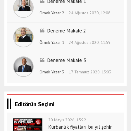
Deneme Makale 1
Örnek Yazar 2
24 Ağustos 2020, 12:08
Deneme Makale 2
Örnek Yazar 1
24 Ağustos 2020, 11:59
Deneme Makale 3
Örnek Yazar 3
17 Temmuz 2020, 13:03
Editörün Seçimi
20 Mayıs 2026, 15:22
Kurbanlık fiyatları bu yıl şehir