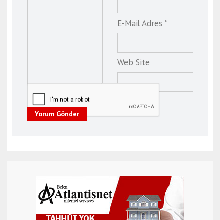
E-Mail Adres *
Web Site
Yorum Gönder