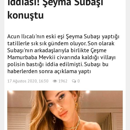
iddiası! Şeyma Subaşı
konuştu
Acun Ilıcalı'nın eski eşi Şeyma Subaşı yaptığı
tatillerle sık sık gündem oluyor. Son olarak
Subaşı'nın arkadaşlarıyla birlikte Çeşme
Mamurbaba Mevkii civarında kaldığı villayı
polisin bastığı iddia edilmişti. Subaşı bu
haberlerden sonra açıklama yaptı
17 Ağustos 2020, 16:30
1962
0