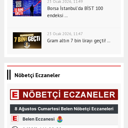
23 Ocak 2026, 11:49
Borsa İstanbul'da BİST 100
endeksi ...
23 Ocak 2026, 11:47
Gram altın 7 bin lirayı geçti! ...
Nöbetçi Eczaneler