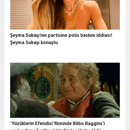
Şeyma Subaşı'nın partisine polis baskını iddiası!
Şeyma Subaşı konuştu
'Yüzüklerin Efendisi' filminde Bilbo Baggins'i