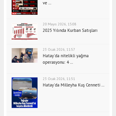
ve ...
20 Mayıs 2026, 15:08
2025 Yılında Kurban Satışları
23 Ocak 2026, 11:57
Hatay'da nitelikli yağma
operasyonu: 4 ...
23 Ocak 2026, 11:51
Hatay'da Milleyha Kuş Cenneti ...