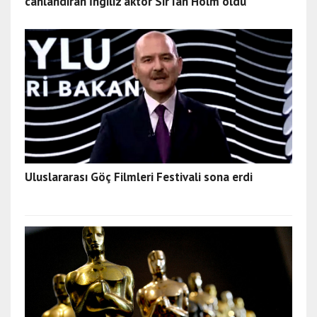
canlandıran İngiliz aktör Sir Ian Holm öldü
Uluslararası Göç Filmleri Festivali sona erdi