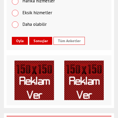
Harika hizmetler
Eksik hizmetler
Daha olabilir
Tüm Anketler