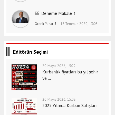
Deneme Makale 3
Örnek Yazar 3
17 Temmuz 2020, 13:03
Editörün Seçimi
20 Mayıs 2026, 15:22
Kurbanlık fiyatları bu yıl şehir
ve ...
20 Mayıs 2026, 15:08
2025 Yılında Kurban Satışları