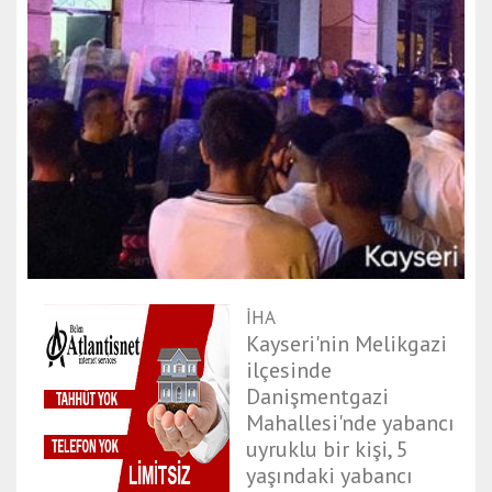
İHA
Kayseri'nin Melikgazi
ilçesinde
Danişmentgazi
Mahallesi'nde yabancı
uyruklu bir kişi, 5
yaşındaki yabancı