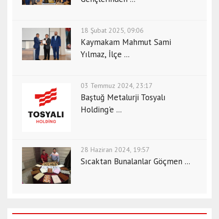
18 Şubat 2025, 09:06
Kaymakam Mahmut Sami
Yılmaz, İlçe ...
03 Temmuz 2024, 23:17
Baştuğ Metalurji Tosyalı
Holding'e ...
28 Haziran 2024, 19:57
Sıcaktan Bunalanlar Göçmen ...