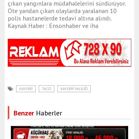
çıkan yangınlara müdahalelerini sürdürüyor.
Öte yandan çıkan olaylarda yaralanan 10
polis hastanelerde tedavi altına alındı.
Kaynak Haber : Ensonhaber ve iha
KAYSERI
TACIZ
KAYSERI VALILIĞI
Benzer
Haberler