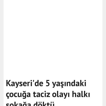
Kayseri'de 5 yaşındaki
çocuğa taciz olayı halkı
sokağa döktü