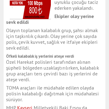
uyruklu çocuğu taciz
ederken yakalandı.
Ekipler olay yerine
sevk edildi
Olayın toplanan kalabalık grup, şahsı almak
için taşkınlık çıkardı. Olay yerine çok sayıda
polis, çevik kuvvet, sağlık ve itfaiye ekipleri
sevk edildi.
Öfkeli kalabalık iş yerlerini ateşe verdi
Özel Harekat polisleri tarafından alınan
şüpheli bölgeden uzaklaştırılırken, kalabalık
grup araçları ters çevirdi bazı iş yerlerini de
ateşe verdi.
TOMA araçları ile müdahale edilen olayda
polisin kalabalığı dağıtmak için müdahalesi
sürüyor.
MHP
Kayseri
Milletvekili Baki Ersoy da