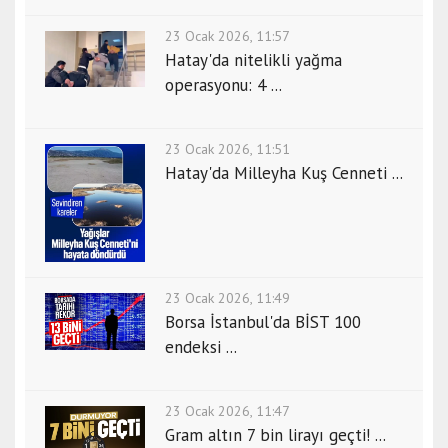
23 Ocak 2026, 11:57
Hatay'da nitelikli yağma
operasyonu: 4 ...
23 Ocak 2026, 11:51
Hatay'da Milleyha Kuş Cenneti ...
23 Ocak 2026, 11:49
Borsa İstanbul'da BİST 100
endeksi ...
23 Ocak 2026, 11:47
Gram altın 7 bin lirayı geçti! ...