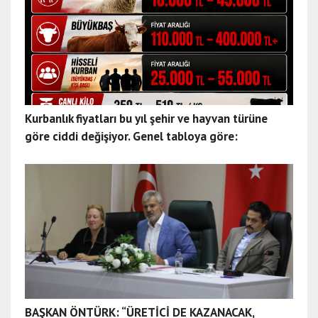
Kurbanlık fiyatları bu yıl şehir ve hayvan türüne
göre ciddi değişiyor. Genel tabloya göre:
BAŞKAN ÖNTÜRK: “ÜRETİCİ DE KAZANACAK,