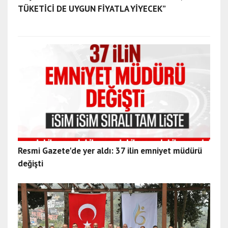
TÜKETİCİ DE UYGUN FİYATLA YİYECEK”
Resmi Gazete'de yer aldı: 37 ilin emniyet müdürü
değişti