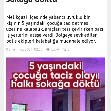
Melikgazi ilçesinde yabancı uyruklu bir
kişinin 5 yaşındaki çocuğa taciz etmesi
üzerine kalabalık, araçları ters çevirirken bazı
iş yerlerini ateşe verdi. Bölgeye sevk edilen
polis ekipleri kalabalığa müdahale ediyor.
01 Temmuz 2024, 02:00
1334
0