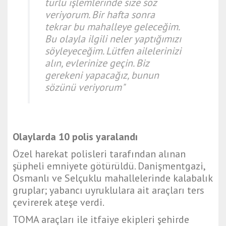
türlü işlemlerinde size söz
veriyorum. Bir hafta sonra
tekrar bu mahalleye geleceğim.
Bu olayla ilgili neler yaptığımızı
söyleyeceğim. Lütfen ailelerinizi
alın, evlerinize geçin. Biz
gerekeni yapacağız, bunun
sözünü veriyorum"
Olaylarda 10 polis yaralandı
Özel harekat polisleri tarafından alınan
şüpheli emniyete götürüldü. Danişmentgazi,
Osmanlı ve Selçuklu mahallelerinde kalabalık
gruplar; yabancı uyruklulara ait araçları ters
çevirerek ateşe verdi.
TOMA araçları ile itfaiye ekipleri şehirde