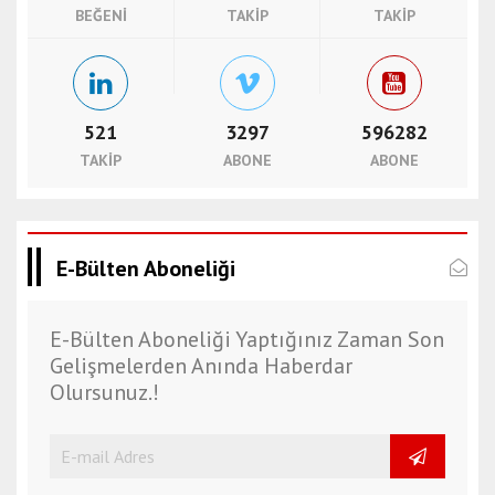
BEĞENI
TAKIP
TAKIP
521
3297
596282
TAKIP
ABONE
ABONE
E-Bülten Aboneliği
E-Bülten Aboneliği Yaptığınız Zaman Son
Gelişmelerden Anında Haberdar
Olursunuz.!