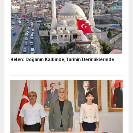
Belen: Doğanın Kalbinde, Tarihin Derinliklerinde