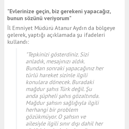
"Evlerinize geçin, biz gerekeni yapacağız,
bunun sözünü veriyorum"
İl Emniyet Müdürü Atanur Aydın da bölgeye
gelerek, yaptığı açıklamada şu ifadeleri
kullandı:
"Tepkinizi gösterdiniz. Sizi
anladık, mesajınızı aldık.
Bundan sonraki yapacağınız her
türlü hareket sizinle ilgili
konulara dönecek. Buradaki
mağdur şahıs Türk değil. Şu
anda şüpheli şahıs gözaltında.
Mağdur şahsın sağlığıyla ilgili
herhangi bir problem
gözükmüyor. O şahsın ve
ailesiyle ilgili sınır dışı dahil her