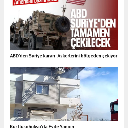
ABD'den Suriye kararı: Askerlerini bölgeden çekiyor
Kurtlusoğuksu'da Evde Yangın