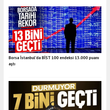
Borsa İstanbul'da BİST 100 endeksi 13.000 puanı
aştı