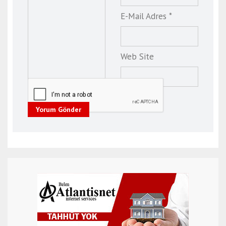
E-Mail Adres *
Web Site
Yorum Gönder