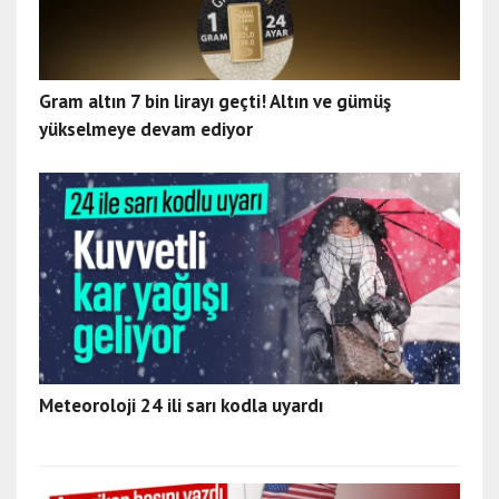
Gram altın 7 bin lirayı geçti! Altın ve gümüş
yükselmeye devam ediyor
Meteoroloji 24 ili sarı kodla uyardı