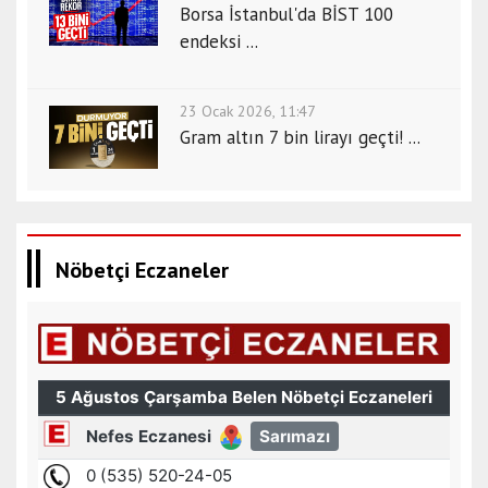
Borsa İstanbul'da BİST 100
endeksi ...
23 Ocak 2026, 11:47
Gram altın 7 bin lirayı geçti! ...
Nöbetçi Eczaneler