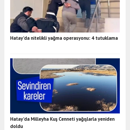
Hatay'da nitelikli yağma operasyonu: 4 tutuklama
Hatay'da Milleyha Kuş Cenneti yağışlarla yeniden
doldu