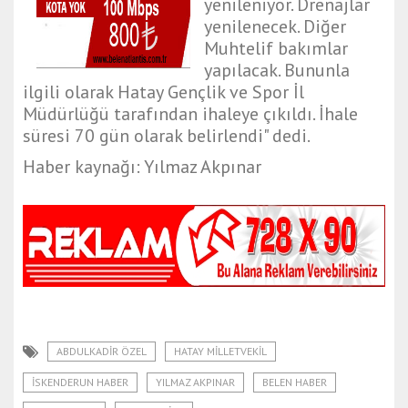
yenileniyor. Drenajlar
yenilenecek. Diğer
Muhtelif bakımlar
yapılacak. Bununla
ilgili olarak Hatay Gençlik ve Spor İl
Müdürlüğü tarafından ihaleye çıkıldı. İhale
süresi 70 gün olarak belirlendi" dedi.
Haber kaynağı: Yılmaz Akpınar
ABDULKADIR ÖZEL
HATAY MILLETVEKIL
ISKENDERUN HABER
YILMAZ AKPINAR
BELEN HABER