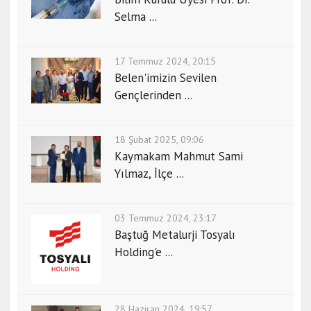
Selma ...
17 Temmuz 2024, 20:15
Belen'imizin Sevilen
Gençlerinden ...
18 Şubat 2025, 09:06
Kaymakam Mahmut Sami
Yılmaz, İlçe ...
03 Temmuz 2024, 23:17
Baştuğ Metalurji Tosyalı
Holding'e ...
28 Haziran 2024, 19:57