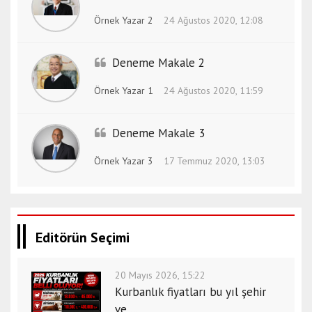
Örnek Yazar 2
24 Ağustos 2020, 12:08
Deneme Makale 2
Örnek Yazar 1
24 Ağustos 2020, 11:59
Deneme Makale 3
Örnek Yazar 3
17 Temmuz 2020, 13:03
Editörün Seçimi
20 Mayıs 2026, 15:22
Kurbanlık fiyatları bu yıl şehir
ve ...