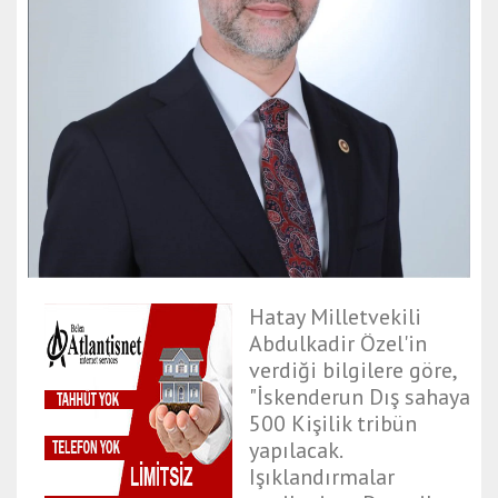
Hatay Milletvekili
Abdulkadir Özel'in
verdiği bilgilere göre,
"İskenderun Dış sahaya
500 Kişilik tribün
yapılacak.
Işıklandırmalar