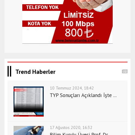
Trend Haberler
10 Temmuz 2024, 18:42
TYP Sonuçları Açıklandı İşte ...
17 Ağustos 2020, 16:32
Bilim Kurulu Üyesi Prof. Dr.