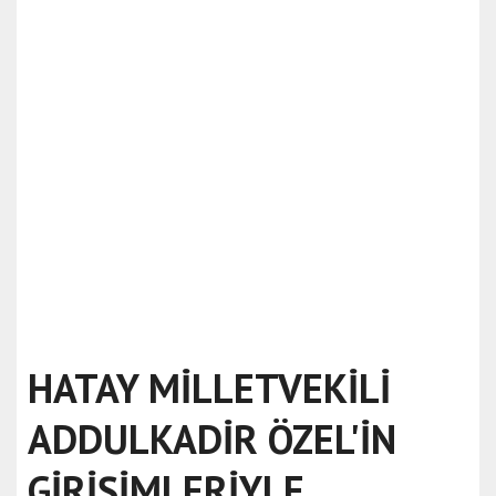
HATAY MİLLETVEKİLİ
ADDULKADİR ÖZEL'İN
GİRİŞİMLERİYLE