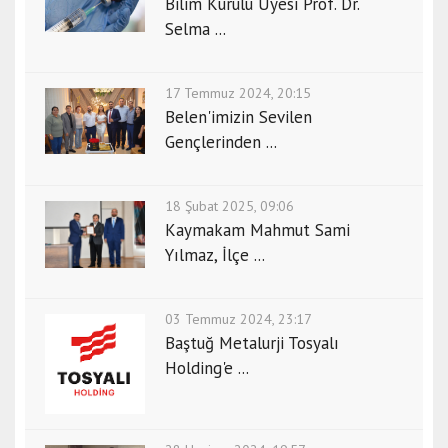
Bilim Kurulu Üyesi Prof. Dr.
Selma ...
17 Temmuz 2024, 20:15
Belen'imizin Sevilen
Gençlerinden ...
18 Şubat 2025, 09:06
Kaymakam Mahmut Sami
Yılmaz, İlçe ...
03 Temmuz 2024, 23:17
Baştuğ Metalurji Tosyalı
Holding'e ...