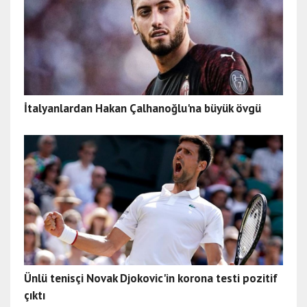
İtalyanlardan Hakan Çalhanoğlu'na büyük övgü
Ünlü tenisçi Novak Djokovic'in korona testi pozitif
çıktı