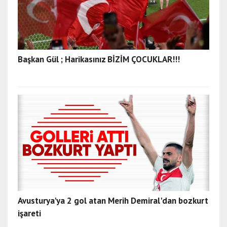
Başkan Gül ; Harikasınız BİZİM ÇOCUKLAR!!!
Avusturya'ya 2 gol atan Merih Demiral'dan bozkurt
işareti