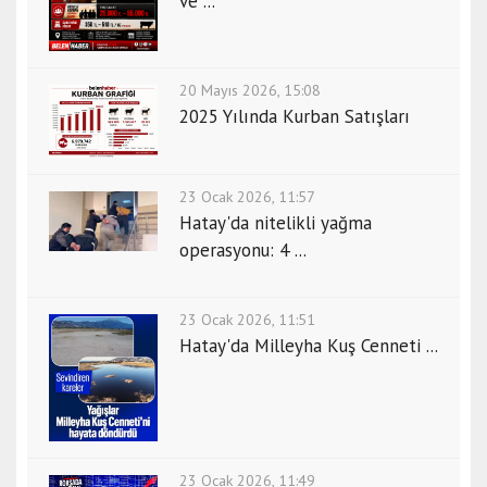
ve ...
20 Mayıs 2026, 15:08
2025 Yılında Kurban Satışları
23 Ocak 2026, 11:57
Hatay'da nitelikli yağma
operasyonu: 4 ...
23 Ocak 2026, 11:51
Hatay'da Milleyha Kuş Cenneti ...
23 Ocak 2026, 11:49