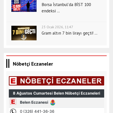
Borsa İstanbul'da BİST 100
endeksi ...
23 Ocak 2026, 11:47
Gram altın 7 bin lirayı geçti! ...
Nöbetçi Eczaneler