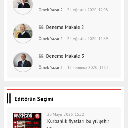
Örnek Yazar 2
24 Ağustos 2020, 12:08
Deneme Makale 2
Örnek Yazar 1
24 Ağustos 2020, 11:59
Deneme Makale 3
Örnek Yazar 3
17 Temmuz 2020, 13:03
Editörün Seçimi
20 Mayıs 2026, 15:22
Kurbanlık fiyatları bu yıl şehir