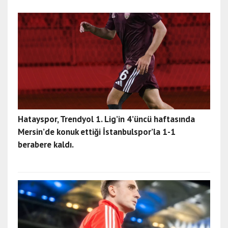
Hatayspor, Trendyol 1. Lig’in 4’üncü haftasında
Mersin’de konuk ettiği İstanbulspor’la 1-1
berabere kaldı.